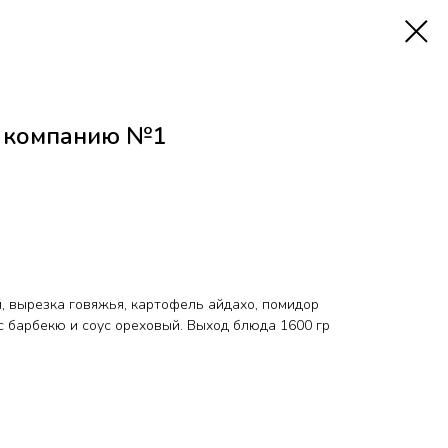
а компанию №1
, вырезка говяжья, картофель айдахо, помидор
с барбекю и соус ореховый. Выход блюда 1600 гр