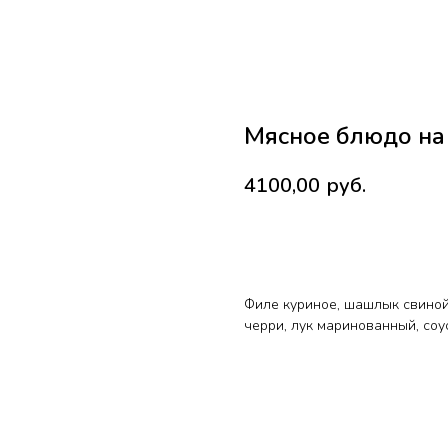
Мясное блюдо н
4100,00
руб.
В КОРЗИНУ
Филе куриное, шашлык свиной
черри, лук маринованный, соу