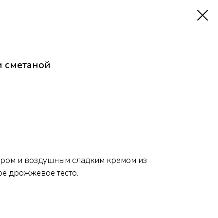
и сметаной
харом и воздушным сладким кремом из
ое дрожжевое тесто.