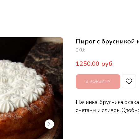
Пирог с брусникой 
SKU:
1250,00
руб.
В КОРЗИНУ
Начинка: брусника с са
сметаны и сливок. Сдобн